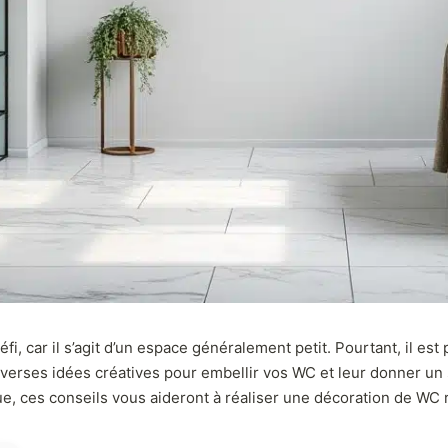
car il s’agit d’un espace généralement petit. Pourtant, il est p
 diverses idées créatives pour embellir vos WC et leur donner un
, ces conseils vous aideront à réaliser une décoration de WC 