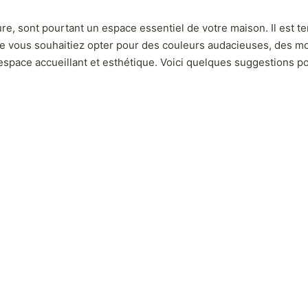
eure, sont pourtant un espace essentiel de votre maison. Il est 
Que vous souhaitiez opter pour des couleurs audacieuses, des mo
espace accueillant et esthétique. Voici quelques suggestions 