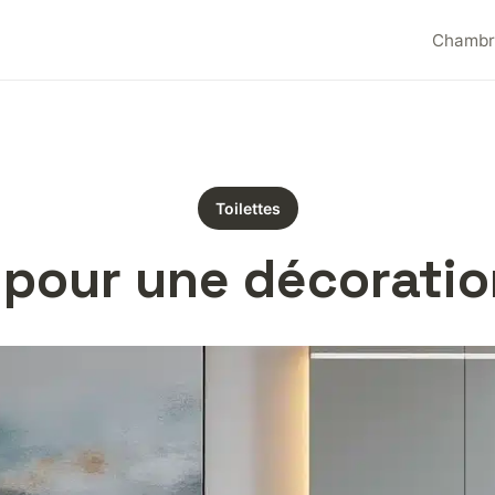
Chambr
Toilettes
 pour une décorati