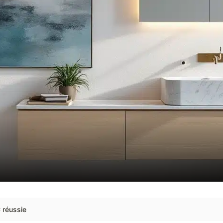
 réussie