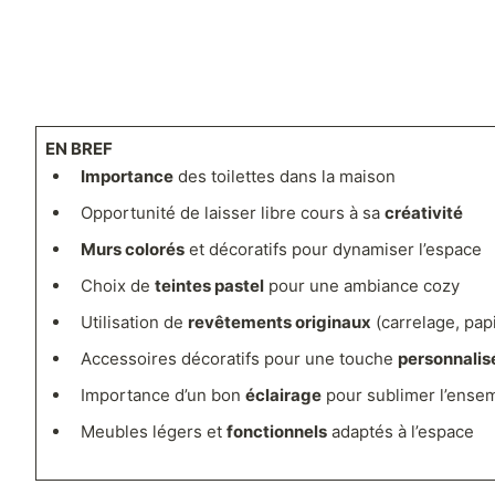
EN BREF
Importance
des toilettes dans la maison
Opportunité de laisser libre cours à sa
créativité
Murs colorés
et décoratifs pour dynamiser l’espace
Choix de
teintes pastel
pour une ambiance cozy
Utilisation de
revêtements originaux
(carrelage, papi
Accessoires décoratifs pour une touche
personnalis
Importance d’un bon
éclairage
pour sublimer l’ense
Meubles légers et
fonctionnels
adaptés à l’espace