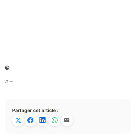
@
♬ –
Partager cet article :