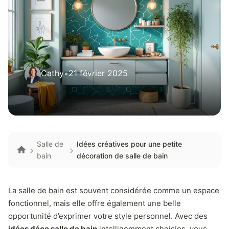
Cathy
•
21 février 2025
Salle de
Idées créatives pour une petite
bain
décoration de salle de bain
La salle de bain est souvent considérée comme un espace
fonctionnel, mais elle offre également une belle
opportunité d’exprimer votre style personnel. Avec des
idées déco salle de bain
intelligemment choisies, vous