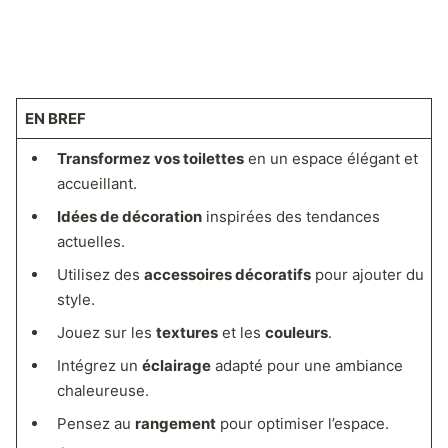
EN BREF
Transformez vos toilettes
en un espace élégant et
accueillant.
Idées de décoration
inspirées des tendances
actuelles.
Utilisez des
accessoires décoratifs
pour ajouter du
style.
Jouez sur les
textures
et les
couleurs
.
Intégrez un
éclairage
adapté pour une ambiance
chaleureuse.
Pensez au
rangement
pour optimiser l’espace.