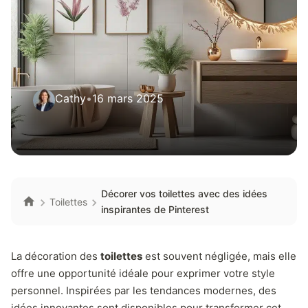
Cathy
•
16 mars 2025
Décorer vos toilettes avec des idées
Toilettes
inspirantes de Pinterest
La décoration des
toilettes
est souvent négligée, mais elle
offre une opportunité idéale pour exprimer votre style
personnel. Inspirées par les tendances modernes, des
idées innovantes sont disponibles pour transformer cet