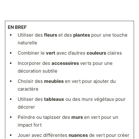
EN BREF
Utiliser des
fleurs
et des
plantes
pour une touche
naturelle
Combiner le
vert
avec d’autres
couleurs
claires
Incorporer des
accessoires
verts pour une
décoration subtile
Choisir des
meubles
en vert pour ajouter du
caractère
Utiliser des
tableaux
ou des murs végétaux pour
décorer
Peindre ou tapisser des
murs
en vert pour un
impact fort
Jouer avec différentes
nuances
de vert pour créer