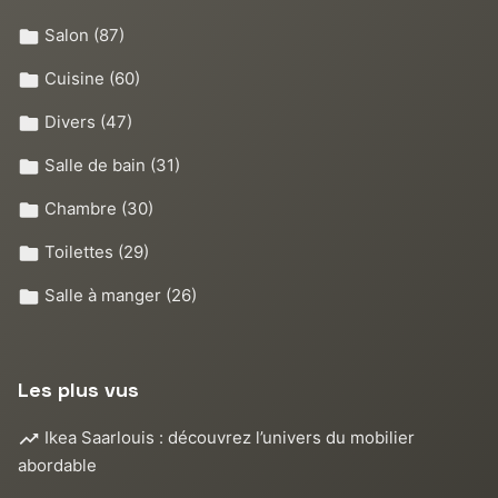
Salon
(87)
Cuisine
(60)
Divers
(47)
Salle de bain
(31)
Chambre
(30)
Toilettes
(29)
Salle à manger
(26)
Les plus vus
Ikea Saarlouis : découvrez l’univers du mobilier
abordable