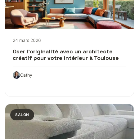
24 mars 2026
Oser l’originalité avec un architecte
créatif pour votre intérieur à Toulouse
Cathy
SALON