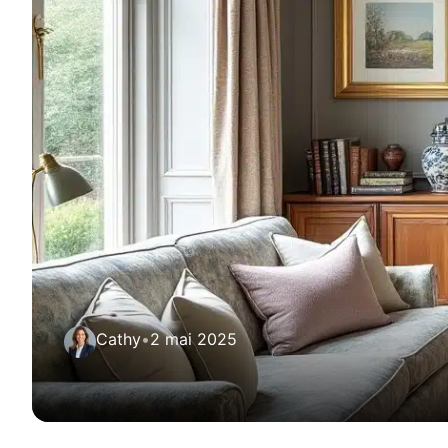
Cathy
•
2 mai 2025