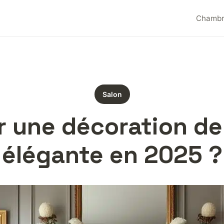
Chamb
Salon
 une décoration de 
élégante en 2025 ?