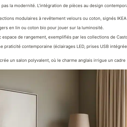
e pas la modernité. L’intégration de pièces au design contempora
ections modulaires à revêtement velours ou coton, signés IKEA 
ers en lin ou coton bio pour jouer sur la luminosité.
espace de rangement, exemplifiés par les collections de Cas
 praticité contemporaine (éclairages LED, prises USB intégrées) 
rée un salon polyvalent, où le charme anglais irrigue un cadre 