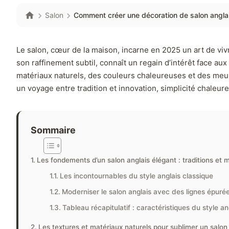
Salon
Comment créer une décoration de salon angla
Le salon, cœur de la maison, incarne en 2025 un art de viv
son raffinement subtil, connaît un regain d’intérêt face a
matériaux naturels, des couleurs chaleureuses et des meub
un voyage entre tradition et innovation, simplicité chaleure
Sommaire
Les fondements d’un salon anglais élégant : traditions et
Les incontournables du style anglais classique
Moderniser le salon anglais avec des lignes épurée
Tableau récapitulatif : caractéristiques du style a
Les textures et matériaux naturels pour sublimer un salon