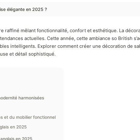
ise élégante en 2025 ?
re raffiné mêlant fonctionnalité, confort et esthétique. La déco
ux tendances actuelles. Cette année, cette ambiance so British 
les intelligents. Explorer comment créer une décoration de sa
use et détail sophistiqué.
 modernité harmonisées
s et du mobilier fonctionnel
nglais en 2025
 anglais en 2025