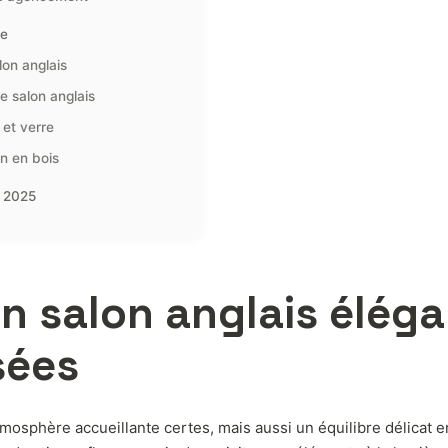
ce
lon anglais
le salon anglais
 et verre
n en bois
n 2025
 salon anglais élégan
sées
mosphère accueillante certes, mais aussi un équilibre délicat e