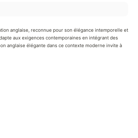
ration anglaise, reconnue pour son élégance intemporelle et
s’adapte aux exigences contemporaines en intégrant des
lon anglaise élégante dans ce contexte moderne invite à