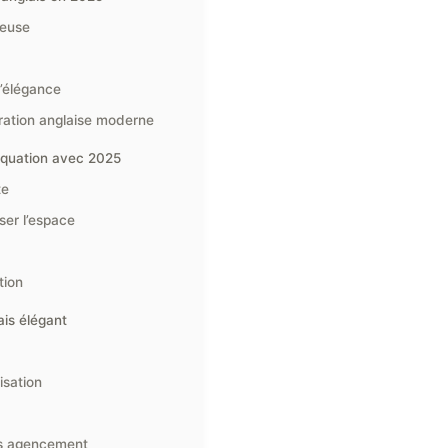
reuse
d’élégance
ration anglaise moderne
équation avec 2025
te
ser l’espace
tion
ais élégant
isation
es agencement