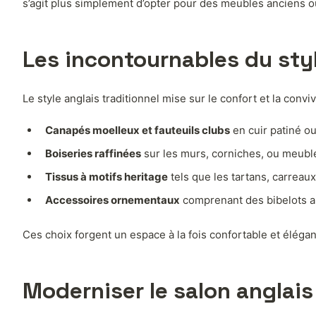
s’agit plus simplement d’opter pour des meubles anciens ou
Les incontournables du styl
Le style anglais traditionnel mise sur le confort et la convivi
Canapés moelleux et fauteuils clubs
en cuir patiné o
Boiseries raffinées
sur les murs, corniches, ou meubl
Tissus à motifs heritage
tels que les tartans, carreau
Accessoires ornementaux
comprenant des bibelots an
Ces choix forgent un espace à la fois confortable et éléga
Moderniser le salon anglais