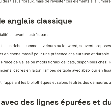
 des tissus floraux, mais de revisiter ces éléments à la lumièr
e anglais classique
alité, souvent illustrés par :
u tissus riches comme le velours ou le tweed, souvent proposés
es en chêne massif pour une présence chaleureuse et durable.
x Prince de Galles ou motifs floraux délicats, disponibles chez
ciens, cadres en laiton, lampes de table avec abat-jour en tiss
nt, rappelant les bibliothèques et salons feutrés des demeures a
 avec des lignes épurées et du