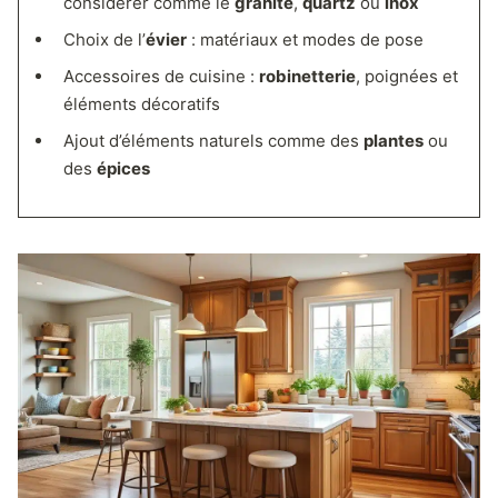
considérer comme le
granite
,
quartz
ou
inox
Choix de l’
évier
: matériaux et modes de pose
Accessoires de cuisine :
robinetterie
, poignées et
éléments décoratifs
Ajout d’éléments naturels comme des
plantes
ou
des
épices