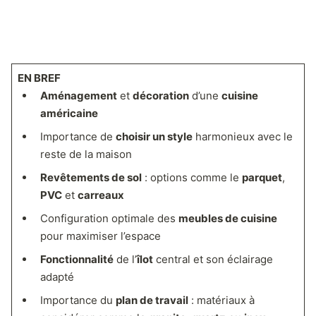
EN BREF
Aménagement
et
décoration
d’une
cuisine
américaine
Importance de
choisir un style
harmonieux avec le
reste de la maison
Revêtements de sol
: options comme le
parquet
,
PVC
et
carreaux
Configuration optimale des
meubles de cuisine
pour maximiser l’espace
Fonctionnalité
de l’
îlot
central et son éclairage
adapté
Importance du
plan de travail
: matériaux à